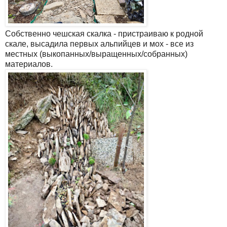
Собственно чешская скалка - пристраиваю к родной
скале, высадила первых альпийцев и мох - все из
местных (выкопанных/выращенных/собранных)
материалов.