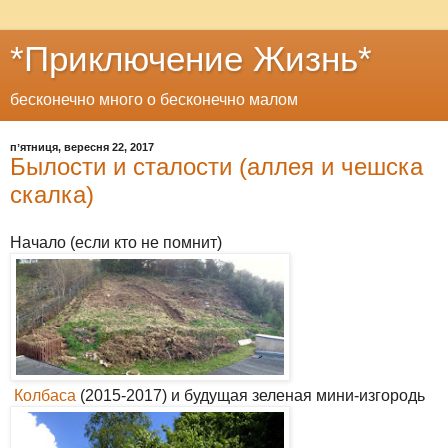
*Приключение Жизнь*
бесконечно много о бесконечно малом
пʼятниця, вересня 22, 2017
Былости и сталости (аллея и чешска
скалка)
Начало (если кто не помнит)
Колбаса
(2015-2017) и будущая зеленая мини-изгородь