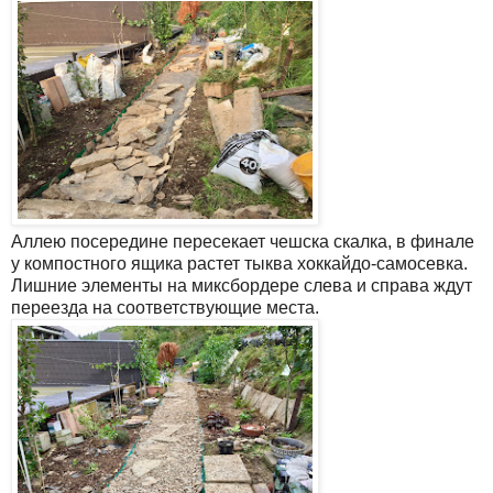
Аллею посередине пересекает чешска скалка, в финале
у компостного ящика растет тыква хоккайдо-самосевка.
Лишние элементы на миксбордере слева и справа ждут
переезда на соответствующие места.