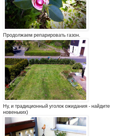
Продолжаем репарировать газон.
Ну, и традиционный уголок ожидания - найдите
новеньких)